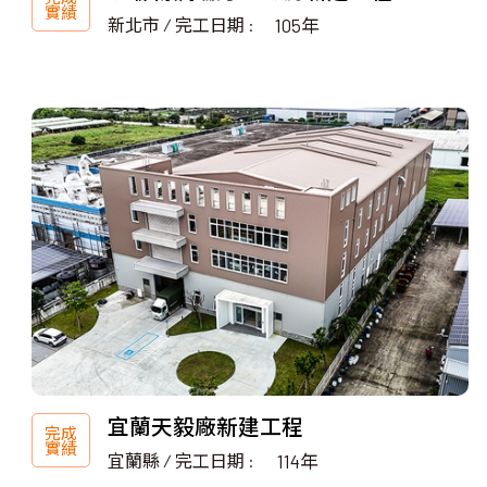
實績
新北市 ∕ 完工日期 :
105年
宜蘭天毅廠新建工程
完成
實績
宜蘭縣 ∕ 完工日期 :
114年