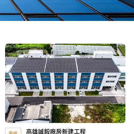
高雄誠毅廠房新建工程
完成