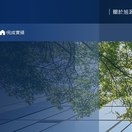
關於旭
完成實績