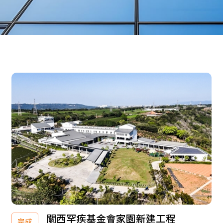
關西罕疾基金會家園新建工程
完成