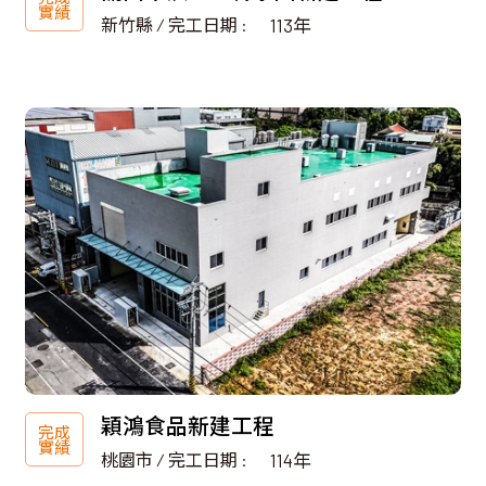
實績
新竹縣 ∕ 完工日期 :
113年
穎鴻食品新建工程
完成
實績
桃園市 ∕ 完工日期 :
114年