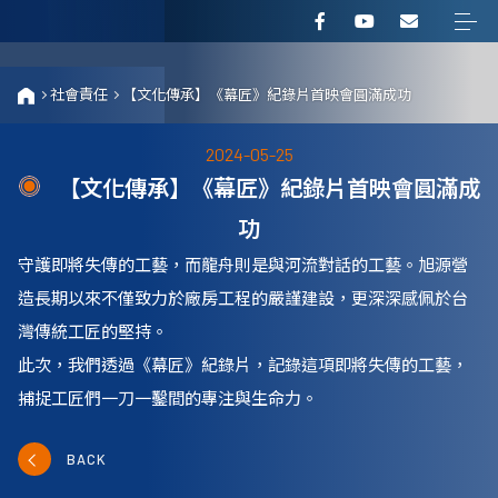
社會責任
【文化傳承】《幕匠》紀錄片首映會圓滿成功
2024-05-25
【文化傳承】《幕匠》紀錄片首映會圓滿成
功
守護即將失傳的工藝，而龍舟則是與河流對話的工藝。旭源營
造長期以來不僅致力於廠房工程的嚴謹建設，更深深感佩於台
灣傳統工匠的堅持。
此次，我們透過《幕匠》紀錄片，記錄這項即將失傳的工藝，
捕捉工匠們一刀一鑿間的專注與生命力。
BACK