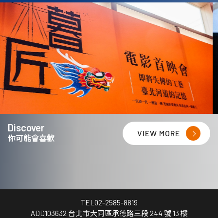
Discover
VIEW MORE
你可能會喜歡
TEL
02-2585-8819
ADD
103632 台北市大同區承德路三段 244 號 13 樓