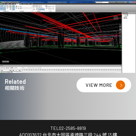
Related
VIEW MORE
相關技術
TEL
02-2585-8819
ADD
103632 台北市大同區承德路三段 244 號 13 樓