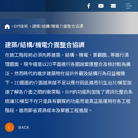
BIM技術
建築/結構/機電介面整合協調
建築/結構/機電介面整合協調
在施工階段前必須先將建築、結構、機電、景觀圖...等進行清
理圖面，現今還是以2D平面進行各圖說套匯整合及檢討較為廣
泛，然而時代的進步建築物在設計外觀及結構行為日益複雜
下，2D圖面的介面越來越不足以應付因此進而衍生出3D模型加
速了解各介面之間的衝突點，BIM的功能則加強了資訊化整合系
統讓3D模型不在只是具有觀賞的功能而是真正能運用在各工程
階段，進而節省資源成本及掌握工程進度。
BACK